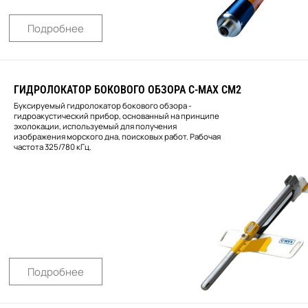
Подробнее
ГИДРОЛОКАТОР БОКОВОГО ОБЗОРА С-МАХ СМ2
Буксируемый гидролокатор бокового обзора -
гидроакустический прибор, основанный на принципе
эхолокации, используемый для получения
изображения морского дна, поисковых работ. Рабочая
частота 325/780 кГц.
Подробнее