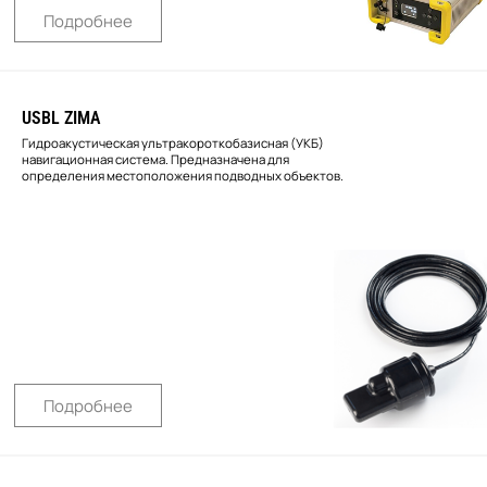
Подробнее
USBL ZIMA
Гидроакустическая ультракороткобазисная (УКБ)
навигационная система. Предназначена для
определения местоположения подводных объектов.
Подробнее