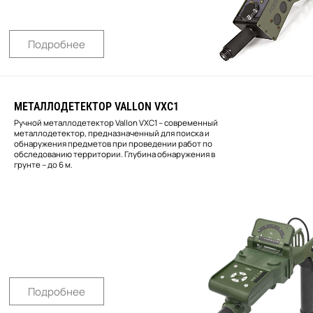
Подробнее
МЕТАЛЛОДЕТЕКТОР VALLON VXС1
Ручной металлодетектор Vallon VXC1 – современный
металлодетектор, предназначенный для поиска и
обнаружения предметов при проведении работ по
обследованию территории. Глубина обнаружения в
грунте – до 6 м.
Подробнее