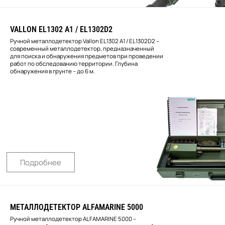
VALLON EL1302 А1 / EL1302D2
Ручной металлодетектор Vallon EL1302 А1 / EL1302D2 –
современный металлодетектор, предназначенный
для поиска и обнаружения предметов при проведении
работ по обследованию территории. Глубина
обнаружения в грунте – до 6 м.
Подробнее
МЕТАЛЛОДЕТЕКТОР ALFAMARINE 5000
Ручной металлодетектор ALFAMARINE 5000 –