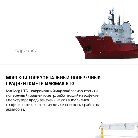
Подробнее
МОРСКОЙ ГОРИЗОНТАЛЬНЫЙ ПОПЕРЕЧНЫЙ
ГРАДИЕНТОМЕТР MARIMAG HTG
MariMag HTG – современный морской горизонтальный
поперечный градиентометр, работающий на эффекте
Оверхаузера предназначенный для выполнения
геофизических, геотехнических и поисковых работ на
акватории.