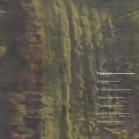
Главная
Услуги
О компании
Объекты
Проекты
Карта работ
Новости