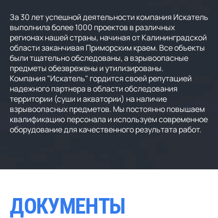
За 30 лет успешной деятельности компания Искатель
выполнила более 1000 проектов в различных
регионах нашей страны, начиная от Калининградской
области заканчивая Приморским краем. Все объекты
были тщательно обследованы, а взрывоопасные
предметы обезврежены и утилизированы.
Компания "Искатель" гордится своей репутацией
надежного партнера в области обследования
территории (суши и акватории) на наличие
взрывоопасных предметов. Мы постоянно повышаем
квалификацию персонала и используем современное
оборудование для качественного результата работ.
Д
О
К
У
М
Е
Н
Т
Ы