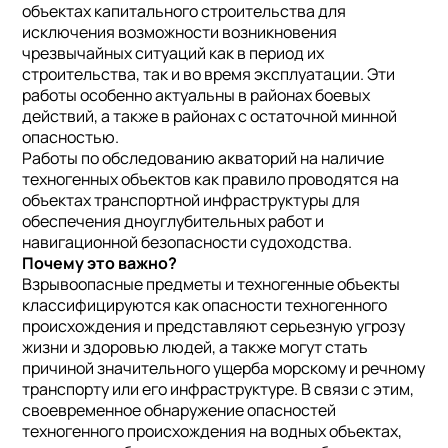
объектах капитального строительства для
исключения возможности возникновения
чрезвычайных ситуаций как в период их
строительства, так и во время эксплуатации. Эти
работы особенно актуальны в районах боевых
действий, а также в районах с остаточной минной
опасностью.
Работы по обследованию акваторий на наличие
техногенных объектов как правило проводятся на
объектах транспортной инфраструктуры для
обеспечения дноуглубительных работ и
навигационной безопасности судоходства.
Почему это важно?
Взрывоопасные предметы и техногенные объекты
классифицируются как опасности техногенного
происхождения и представляют серьезную угрозу
жизни и здоровью людей, а также могут стать
причиной значительного ущерба морскому и речному
транспорту или его инфраструктуре. В связи с этим,
своевременное обнаружение опасностей
техногенного происхождения на водных объектах,