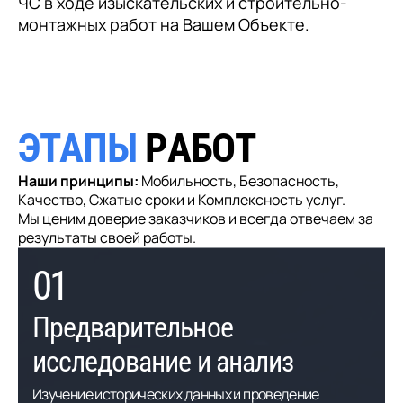
ЧС в ходе изыскательских и строительно-
монтажных работ на Вашем Объекте.
Э
Т
А
П
Ы
Р
А
Б
О
Т
Наши принципы:
Мобильность, Безопасность,
Качество, Сжатые сроки и Комплексность услуг.
Мы ценим доверие заказчиков и всегда отвечаем за
результаты своей работы.
01
Предварительное
исследование и анализ
Изучение исторических данных и проведение