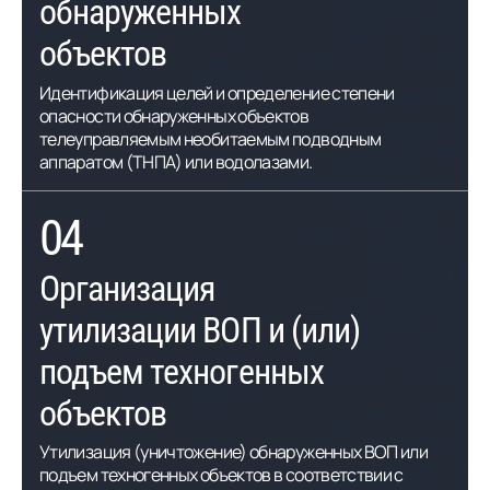
обнаруженных
объектов
Идентификация целей и определение степени
опасности обнаруженных объектов
телеуправляемым необитаемым подводным
аппаратом (ТНПА) или водолазами.
04
Организация
утилизации ВОП и (или)
подъем техногенных
объектов
Утилизация (уничтожение) обнаруженных ВОП или
подъем техногенных объектов в соответствии с