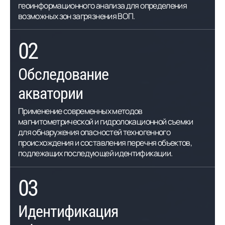
геоинформационного анализа для определения
возможных зон загрязнения ВОП.
02
Обследование
акватории
Применение современных методов
магнитометрической и гидролокационной съемки
для обнаружения опасностей техногенного
происхождения и составления перечня объектов,
подлежащих последующей идентификации.
03
Идентификация