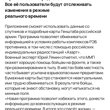
Все её пользователи будут отслеживать
изменения в режиме
реального времени
Приложение сможет использовать данные со
спутников и подробные карты Генштаба российской
армии. Программа позволяет обмениваться
информацией в условиях работы комплексов РЭБ
противника, в том числе с помощью российских
индивидуальных радиостанций «Азарт».
Военный эксперт Юрий Лямин отметил, что ММП
окажет хорошую помощь бойцам на фронте, а также
при разминировании в тылу. В местах боёв местность
часто бывает усыпана взрывоопасными предметами.
Бумажные карты быстро становятся неактуальными,
ими трудно обмениваться. В результате бойцы,
которые не знают обстановку, могут натыкаться на
минные поля.
«Новая программа позволит избежать этого, донести
информацию до военнослужащих в режиме
реального времени. В итоге это спасёт жизни»,—