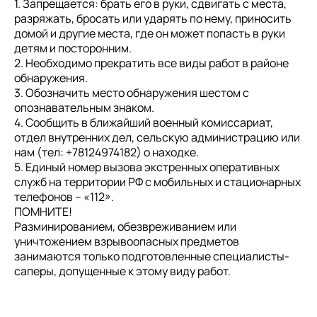
1. Запрещается: брать его в руки, сдвигать с места,
разряжать, бросать или ударять по нему, приносить
домой и другие места, где он может попасть в руки
детям и посторонним.
2. Необходимо прекратить все виды работ в районе
обнаружения.
3. Обозначить место обнаружения шестом с
опознавательным знаком.
4. Сообщить в ближайший военный комиссариат,
отдел внутренних дел, сельскую администрацию или
нам (тел: +78124974182) о находке.
5. Единый номер вызова экстренных оперативных
служб на территории РФ с мобильных и стационарных
телефонов – «112».
ПОМНИТЕ!
Разминированием, обезвреживанием или
уничтожением взрывоопасных предметов
занимаются только подготовленные специалисты-
саперы, допущенные к этому виду работ.